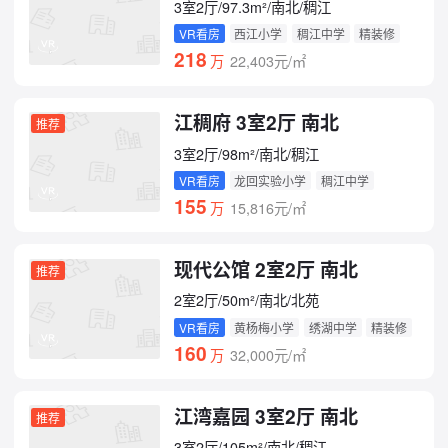
3室2厅/97.3m²/南北/稠江
VR看房
西江小学
稠江中学
精装修
218
万
22,403元/㎡
江稠府 3室2厅 南北
推荐
3室2厅/98m²/南北/稠江
VR看房
龙回实验小学
稠江中学
精装修
155
万
15,816元/㎡
现代公馆 2室2厅 南北
推荐
2室2厅/50m²/南北/北苑
VR看房
黄杨梅小学
绣湖中学
精装修
160
万
32,000元/㎡
江湾嘉园 3室2厅 南北
推荐
3室2厅/105m²/南北/稠江