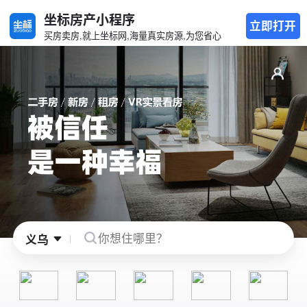
坐标房产小程序
立即打开
买房卖房,就上坐标网,海量真实房源,为您省心
义乌