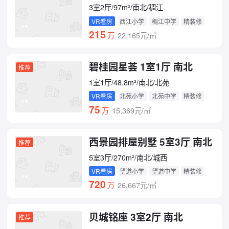
3室2厅/97m²/南北/稠江
VR看房
西江小学
稠江中学
精装修
215
万
22,165元/㎡
碧桂园星荟 1室1厅 南北
推荐
1室1厅/48.8m²/南北/北苑
VR看房
北苑小学
北苑中学
精装修
75
万
15,369元/㎡
西景园排屋别墅 5室3厅 南北
推荐
5室3厅/270m²/南北/城西
VR看房
望道小学
望道中学
精装修
720
万
26,667元/㎡
贝城铭座 3室2厅 南北
推荐