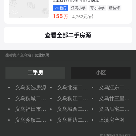
VR看房
江湾小学
育才中学
精装修
155
万
14,762元/㎡
查看全部二手房源