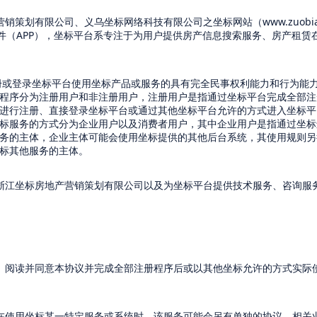
营销策划有限公司、义乌坐标网络科技有限公司之坐标网站（
www.zuobi
件（
APP
），坐标平台系专注于为用户提供房产信息搜索服务、房产租赁
册或登录坐标平台使用坐标产品或服务的具有完全民事权利能力和行为能
程序分为注册用户和非注册用户，注册用户是指通过坐标平台完成全部注
进行注册、直接登录坐标平台或通过其他坐标平台允许的方式进入坐标平
标服务的方式分为企业用户以及消费者用户，其中企业用户是指通过坐标
务的主体，企业主体可能会使用坐标提供的其他后台系统，其使用规则另
标其他服务的主体。
浙江坐标房地产营销策划有限公司以及为坐标平台提供技术服务、咨询服
、阅读并同意本协议并完成全部注册程序后或以其他坐标允许的方式实际
在使用坐标某一特定服务或系统时，该服务可能会另有单独的协议、相关