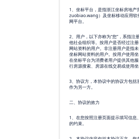
1
、坐标平台，是指浙江坐标房地产
zuobiao.wang
）及坐标移动应用软
网平台。
2
、用户，以下亦称为
“
您
”
，系指注
他社会组织等。按用户是否经过注册
网站资料的用户。非注册用户是指未
坐标网站资料的用户。按用户使用坐
在坐标平台为消费者用户提供其他服
行房源搜索、房源在线交易或使用坐
3
、协议方，本协议中的协议方包括
作为另一方。
二、协议的效力
1
、在您按照注册页面提示填写信息
的约束。
2
、本协议内容包括本协议正文，您