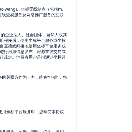
ao.wang)
、坐标无线站点（包括
m.
在线交易服务及网络推广服务的互联
力的企业法人、社会团体、自然人或其
册程序后，使用坐标平台服务或坐标
台直接或间接地使用坐标平台服务或
进行房源信息发布、房源在线交易或
行规定。消费者用户是指通过坐标进
务的关联方作为一方，统称
“
坐标
”
，您
使用坐标平台服务时，您即受本协议
业务规则、公告、帮助、说明、通用