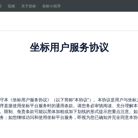
房
指南
关于坐标
坐标小程序
坐标用户服务协议
守本《坐标用户服务协议》（以下简称
“
本协议
”
）。本协议是用户与坐标
序直接使用坐标平台服务时的通用条款。请您务必审慎阅读、充分理解本
。限制、免责条款可能以黑体加粗或加下划线的形式提示您重点注意。如
务；如您继续访问和使用坐标平台服务，即视为您已确知并完全同意本协