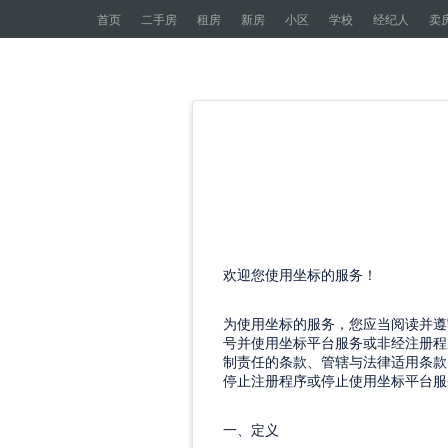
首页
二手房
租房
新房
小区
学校
经纪人
卖
欢迎您使用坐标的服务！
为使用坐标的服务，您应当阅读并遵
号并使用坐标平台服务或非经注册程
制责任的条款、管辖与法律适用条款
停止注册程序或停止使用坐标平台服
一、定义