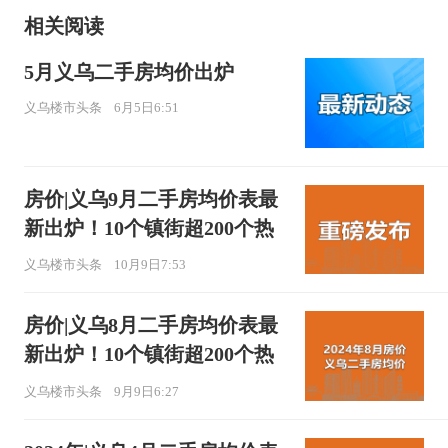
相关阅读
5月义乌二手房均价出炉
义乌楼市头条
6月5日6:51
房价|义乌9月二手房均价表最
新出炉！10个镇街超200个热
门小区！
义乌楼市头条
10月9日7:53
房价|义乌8月二手房均价表最
新出炉！10个镇街超200个热
门小区！
义乌楼市头条
9月9日6:27