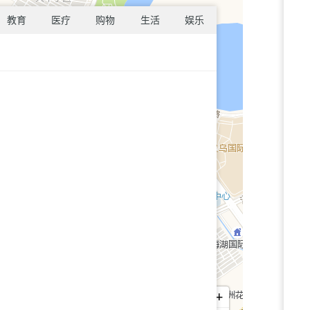
教育
医疗
购物
生活
娱乐
+