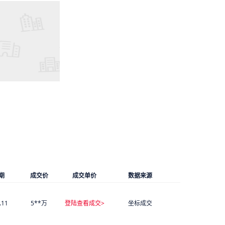
期
成交价
成交单价
数据来源
.11
5**万
登陆查看成交>
坐标成交