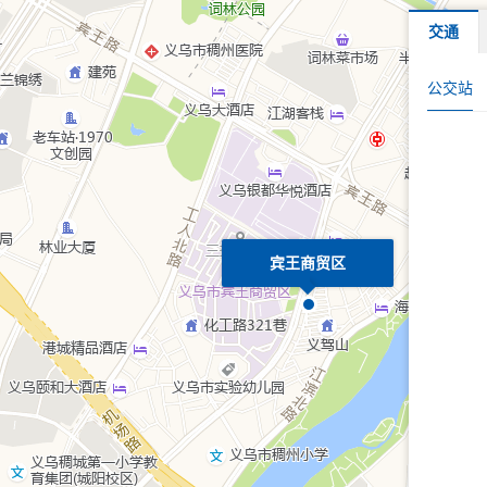
交通
公交站
宾王商贸区