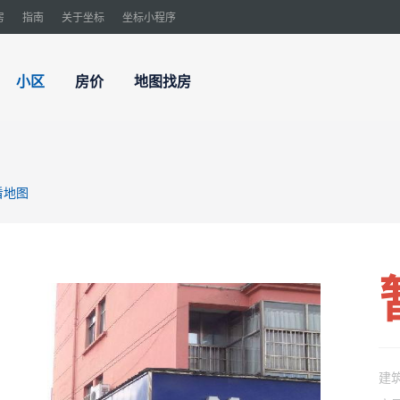
房
指南
关于坐标
坐标小程序
小区
房价
地图找房
看地图
建