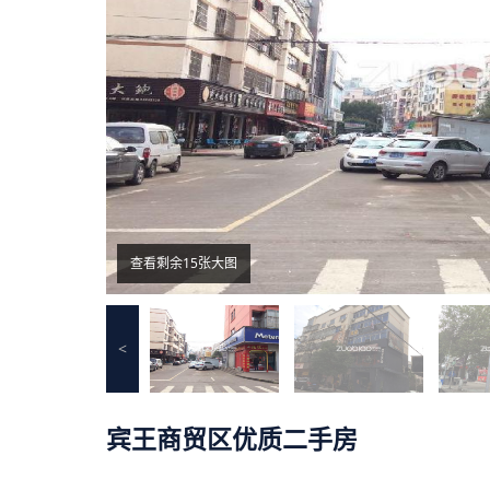
查看剩余15张大图
<
宾王商贸区优质二手房