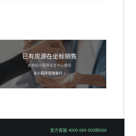
已有房源在坐标销售
去坐标小程序业主中心委托
去小程序管理委托 >
官方客服 4000 669 000转666