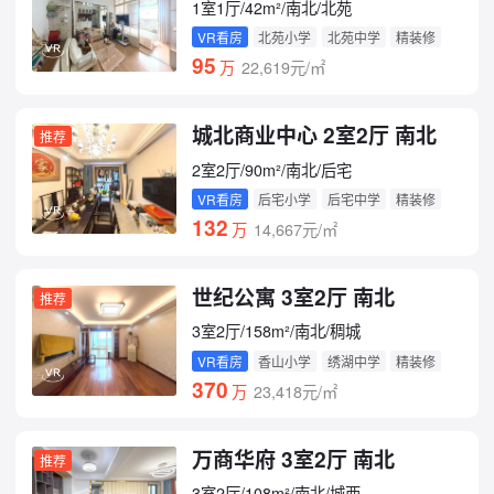
1室1厅/42m²/南北/北苑
VR看房
北苑小学
北苑中学
精装修
95
万
22,619元/㎡
城北商业中心 2室2厅 南北
推荐
2室2厅/90m²/南北/后宅
VR看房
后宅小学
后宅中学
精装修
132
万
14,667元/㎡
世纪公寓 3室2厅 南北
推荐
3室2厅/158m²/南北/稠城
VR看房
香山小学
绣湖中学
精装修
370
万
23,418元/㎡
万商华府 3室2厅 南北
推荐
3室2厅/108m²/南北/城西