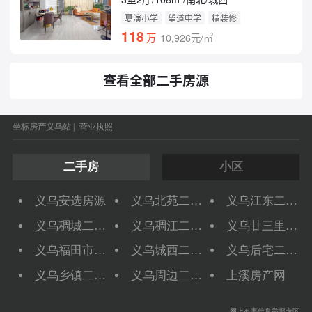
夏演小学
望道中学
精装修
118
万
10,926元/㎡
查看全部二手房源