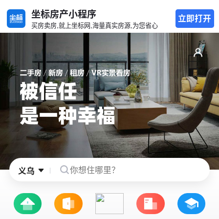
坐标房产小程序
立即打开
买房卖房,就上坐标网,海量真实房源,为您省心
义乌