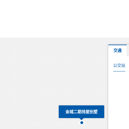
交通
公交站
金城二期排屋别墅