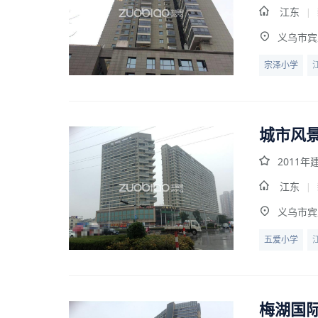
江东
|
义乌市宾
宗泽小学
城市风
2011年
江东
|
义乌市宾
五爱小学
梅湖国