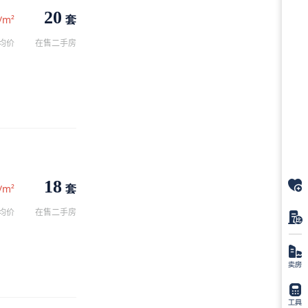
20
套
/m²
均价
在售二手房
18
套
/m²
均价
在售二手房