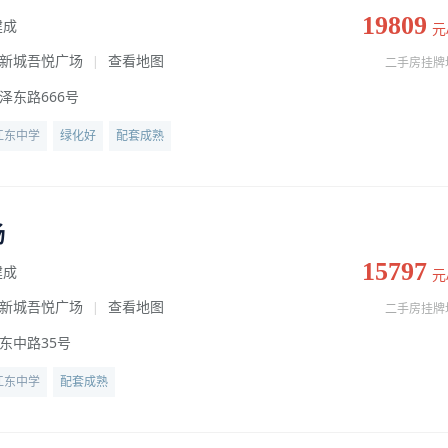
19809
建成
元
新城吾悦广场
查看地图
|
二手房挂牌
泽东路666号
江东中学
绿化好
配套成熟
场
15797
建成
元
新城吾悦广场
查看地图
|
二手房挂牌
东中路35号
江东中学
配套成熟