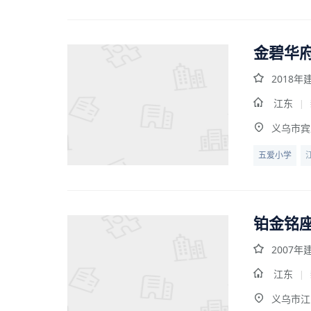
金碧华
2018年
江东
|
义乌市宾
五爱小学
铂金铭
2007年
江东
|
义乌市江