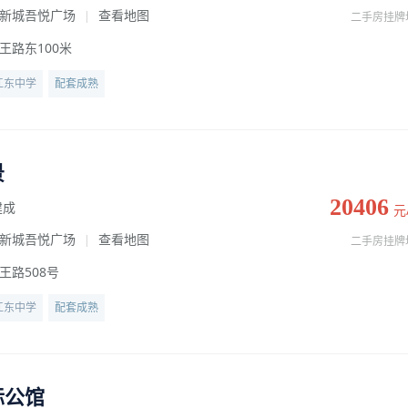
新城吾悦广场
查看地图
|
二手房挂牌
王路东100米
江东中学
配套成熟
景
20406
建成
元
新城吾悦广场
查看地图
|
二手房挂牌
王路508号
江东中学
配套成熟
际公馆