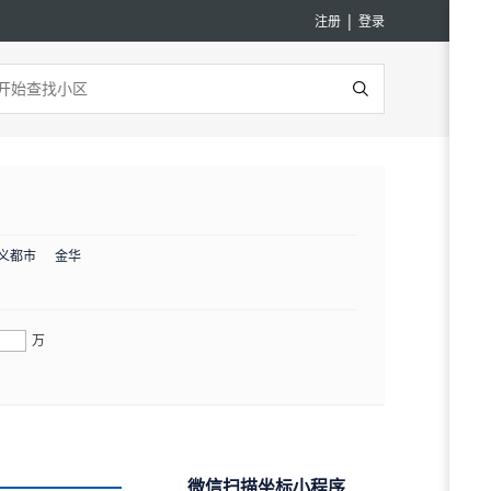
|
注册
登录
义都市
金华
万
微信扫描坐标小程序