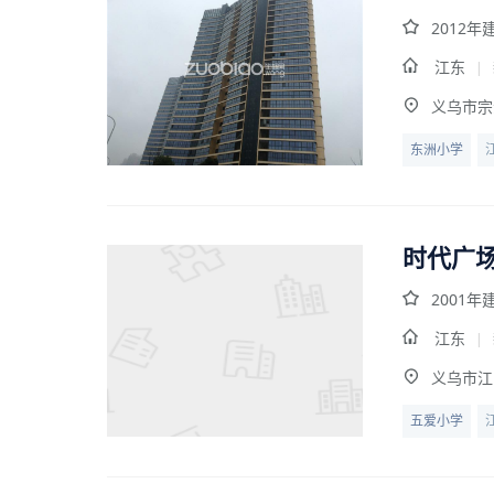
2012年
江东
|
义乌市宗
东洲小学
时代广
2001年
江东
|
义乌市江
五爱小学