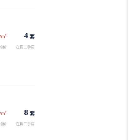
4
套
/m²
均价
在售二手房
8
套
/m²
均价
在售二手房