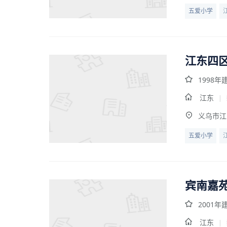
五爱小学
江东四
1998年
江东
|
义乌市江
五爱小学
宾南嘉苑
2001年
江东
|