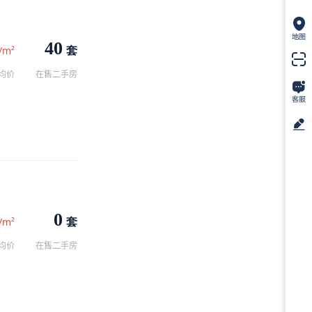
40
套
/m²
均价
在售二手房
0
套
/m²
均价
在售二手房