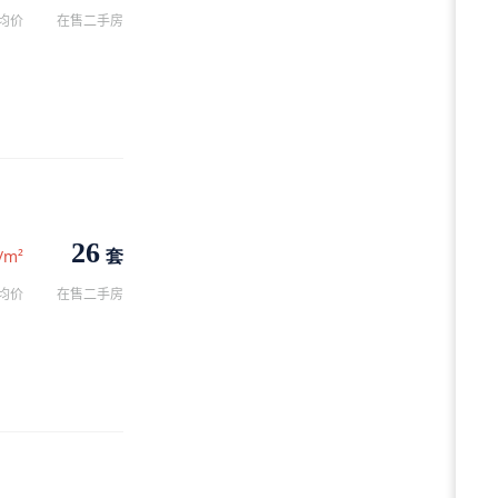
均价
在售二手房
26
套
/m²
均价
在售二手房