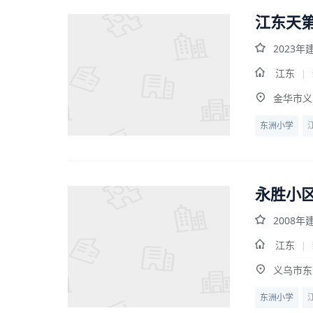
江东天
2023年
江东
|
金华市义
东洲小学
永胜小
2008年
江东
|
义乌市东
东洲小学