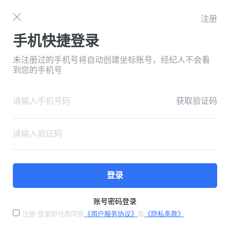
注册
手机快捷登录
未注册过的手机号将自动创建坐标账号，经纪人不会看
到您的手机号
获取验证码
登录
账号密码登录
注册/登录即代表同意
《用户服务协议》
及
《隐私条款》