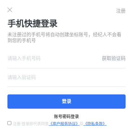
注册
手机快捷登录
未注册过的手机号将自动创建坐标账号，经纪人不会看
到您的手机号
获取验证码
登录
账号密码登录
注册/登录即代表同意
《用户服务协议》
及
《隐私条款》