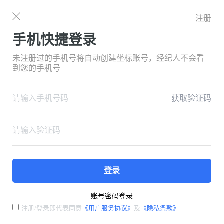
注册
手机快捷登录
未注册过的手机号将自动创建坐标账号，经纪人不会看
到您的手机号
获取验证码
登录
账号密码登录
注册/登录即代表同意
《用户服务协议》
及
《隐私条款》